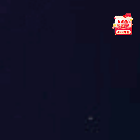
11月21日足球明星盛典回顾球场传奇与新星齐聚一堂
的精彩瞬间
2026-07-18
杭州排球队个人能力分析与表现评估研究报告
2026-07-11
李静深度解析王者荣耀游戏技巧与心得分享，助你快
速提升段位和游戏体验
2026-07-11