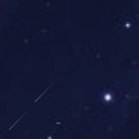
最终，在关键分数上实现反超，以微弱优势取得胜
利。这不仅是技术层面的较量，更是意志力与信念力
的比拼。通过这场比赛，不仅让他们收获了荣誉，也
让每一位队员明白，只要坚持，就一定会有希望。
《坚持就是胜利》成了他们心中的座右铭。
4、团队精神与荣耀归属
经过激烈竞争后，重庆排球队凭借顽强拼搏和卓越表
现成功夺冠，这一成绩超乎所有人的预期。他们用实
际行动证明，只要努力，就没有什么是不可能完成的
任务。而这一切离不开每个成员共同奋斗所形成的不
屈精神。
夺冠之后，全市上下欢腾雀跃，无论是球迷还是普通
市民，都为这一光辉时刻感到骄傲。媒体争相报道这