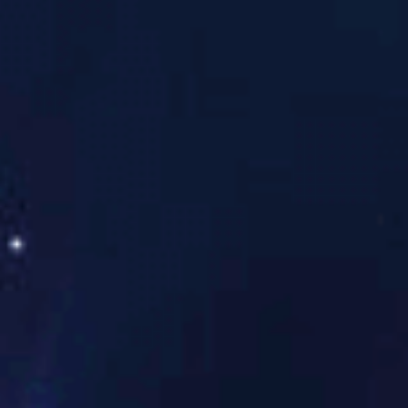
对身体上的挑战，更需要克服心理上的压力。
教练组制定了一系列科学合理的培训计划，以提升队
员们的整体素质。在此期间，队员之间互相鼓励、互
相帮助，共同克服困难，形成了一种积极向上的团队
氛围。他们深知只有团结一致才能迎接即将到来的挑
战。
同时，在备战过程中，他们还注重对对手的研究，通
过观看录像、分析数据等方式了解其他强队的打法。
这不仅增强了他们自身实力，也使他们在比赛中能够
更好地应对不同局面的变化，为后来的胜利埋下伏
笔。
3、关键时刻与不屈精神
全国锦标赛如期而至，当其他强队纷纷以高昂士气出
现在场上时，重庆排球队却以一种沉着冷静的态度迎
接挑战。在首场比赛中，他们遭遇了一支曾多次获奖