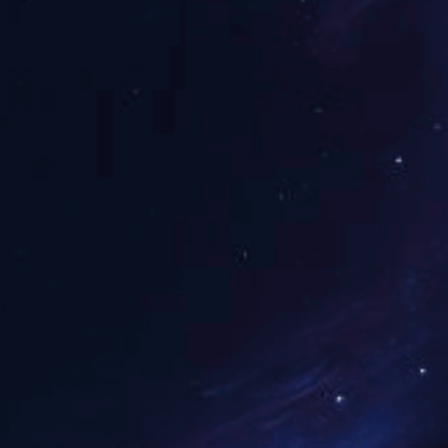
另一方面，莱切斯特的一名年轻前锋表现尤
队配合。
九游体育
在关键时刻，这名前锋凭
望，这种精神面貌值得称赞。
此外，两支球队中都有一些中场悍将发挥稳
仅仅是在拼抢上体现出价值，更是在整个节
一定水平的竞争态势。
4、球迷热议与影响
此次较量结束后，各大社交媒体平台上关于
法，有人认为伯恩利本该赢得更多，而另一
裁判判罚和VAR介入等问题，也引发众多讨
在现场观众看来，这是一场值得铭记的经典
性；另一方面，也让人感受到足球带来的激
对于提升国内足球水平绝对是个好事.