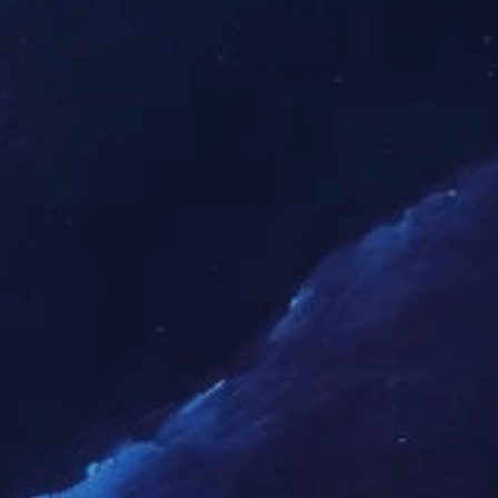
推荐文章
不莱梅与西汉姆对决前瞻分
析及双方近期状态评估
2026-08-07
上海足球明星传承之路：那
些闪耀绿茵场的传奇人物与
故事
2026-08-06
三个字的足球明星与NBA球
员的精彩对比与交集探索