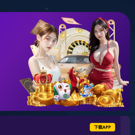
d
首页
了解
ninegame
精选
企业要闻
首页
/
企业要闻