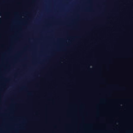
，有助于增强各支球队之间竞争意识，同时提高观众
义。因此，无论是胜负如何，这样一场激烈角逐必定
纷呈的较量，不仅展示了双方各自实力，更深刻体现
作的重要性。从技术层面到心理层面，每一个环节都
它们不仅丰富了我们的体育文化生活，更加深厚了我
程中，每一个支持者都是不可或缺的一部分，共同见
下一篇