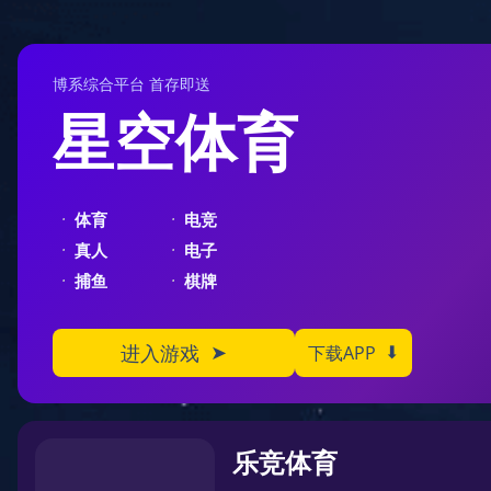
天津市静海经济开发区庶海道
earthenundefine