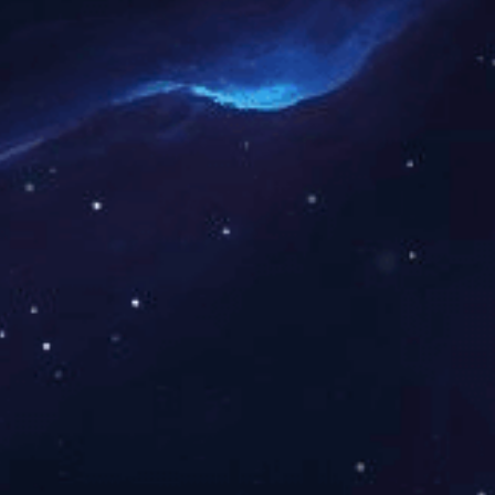
从长远来看，此类引发广泛讨论的大型赛事
关注度，对推动整个联赛的发展具有积极意
会成为赛季中的重要一页。
总结：
总而言之，伯恩利与莱切斯特之间这场精彩
出足球运动本身所蕴含的不屈精神与团结合
值得深入思考和探讨。
未来，我们期待看到更多这样的经典赛事，
们对于足球这项运动热爱的根基。在这个过
证着足球历史的新篇章书写！
上一篇