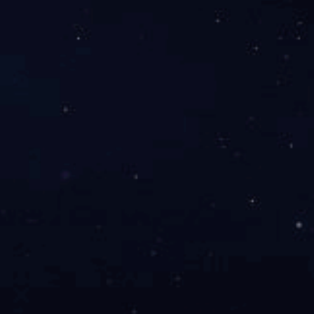
联系方式
天津市静海经济开发区庶海道
13588601171
时间：上午9点至下午4点