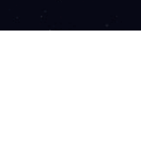
联系方式
天津市静海经济开发区庶海道
13588601171
时间：上午9点至下午4点