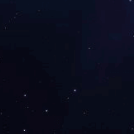
能接受这一结果，对他们来说也是一次宝贵
这场精彩对决不仅展示了两支球队各自独特
后未分胜负，但双方所展现出的拼搏精神，
总结：
综合来看，此役充分体现了足球战术上的博
了高水平竞技状态，以及对胜利的不懈追求
给予我们深刻启示，即便面对困难，也要保
未来，我们期待这两支球队能继续保持这样
同时，对广大足球爱好者而言，这样精彩纷
之一！
上一篇