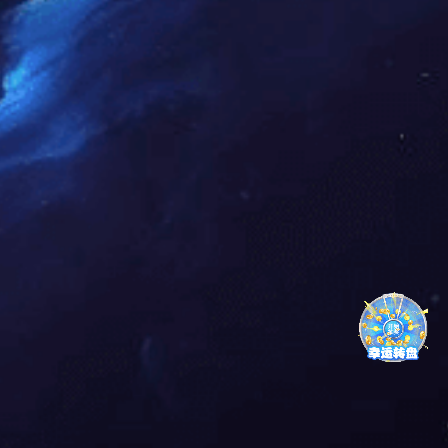
2026-07-18
杭州排球队个人能力分析与
表现评估研究报告
2026-07-11
李静深度解析王者荣耀游戏
技巧与心得分享，助你快速
提升段位和游戏体验
2026-07-11
成都网球队心理素质强劲跻
身全国第二名引发关注
2026-07-07
成都排球队在全国排球意识
排行榜中荣登第九名展现出
强劲实力与潜力