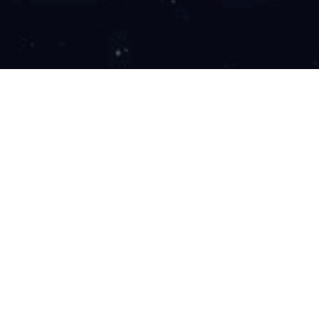
热门文章
egame
品
闻
务
游体育