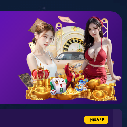
d
首页
了解
ninegame
精选
精选产品
首页
/
精选产品