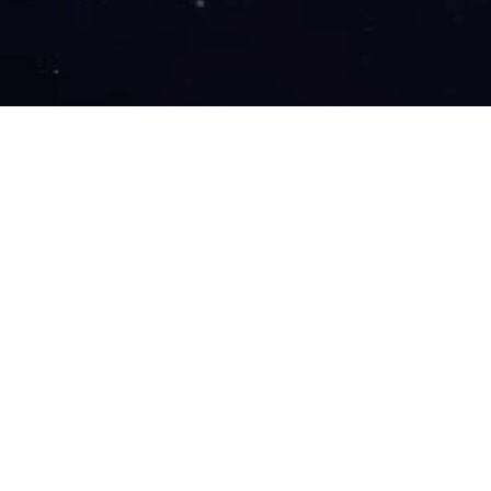
导航
了解
nin
九游(NineGame)体育官方网站
（jiuyou.com）通过NineGame品牌整
精选产
合jiuyougame、九游体育、九游彩票
企业要
与九游娱乐内容,支持网页版访问与
APP下载,让用户可以轻松进入平台观
公司服
看体育赛事直播、参与竞猜互动并获
联系
九
取丰富体育资讯内容.