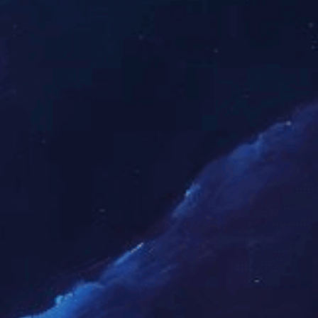
推荐文章
三个字的足球明星与NBA球
员的精彩对比与交集探索
2026-07-28
C罗与韩国足球明星同框合影
展现友谊与体育精神的精彩
瞬间
2026-07-27
11月21日足球明星盛典回顾
球场传奇与新星齐聚一堂的
精彩瞬间