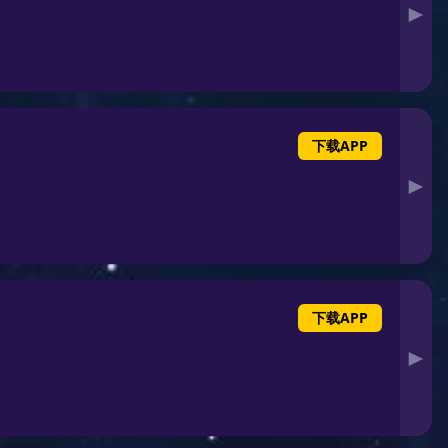
频全程回放与赛后分析
的交锋无疑是一场极具观赏性的比赛。这两支球队不
战术执行和球员素养上展现出了卓越的实力。本文将
后分析，从多个方面深入剖析比赛过程中的亮点、战
们将从比赛前的准备、比赛过程中的关键时刻、球员
者全面了解这场激烈碰撞所带来的震撼体验。
了充分的准备工作。马德里竞技作为西甲豪门，拥有
也颇为出色。而全北现代作为K联赛的顶尖球队，同
能在这场较量中取得理想结果。
对全北现代进攻特点的防守策略。他们特别强调了加
优势压制住全北现代。而全北现代则更注重控球率，
防线。