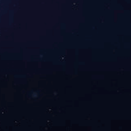
经历。
风格，也让观众感受到了足球运动魅力所在。即便最
无疑会让每一个观看过的人铭记于心。
弈与激情碰撞。不论是马竞还是全北现代，都展现出
。这种精神不仅体现在技术层面，更是在心理素质上
持斗志与信念。
的状态，在各自联赛乃至国际赛事中取得更大成就。
呈且充满悬念的较量，将永远是热爱足球的重要原因
下一篇