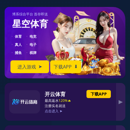
精选产品
首页
/
精选产品