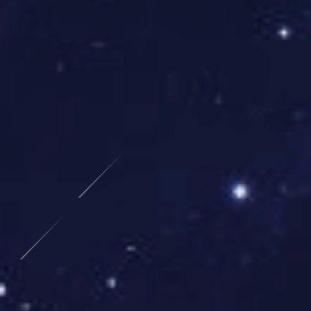
两队不同的战术风格使得他们在比赛中可能产生意想
不到的结果。当两种截然不同的哲学相遇时，总能激
发出不少精彩瞬间。这种差异化不仅体现在技术层
面，也体现在心理博弈上，让每一场较量都充满悬
念。
4、未来展望与启示
展望未来，随着国际足坛的发展以及中国足球逐渐崛
起，我们可以期待更多类似于巴萨和山东泰山这样的
国际交流活动。这不仅能提升中国球队参与国际竞争
能力，还能推动国内足球发展，引入更多先进理念与
管理经验。