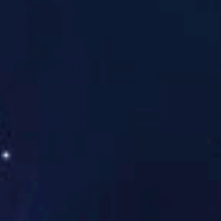
2、发展潜力与外部环境
随着国家对体育事业重视程度不断加深，各项政策扶
持措施相继出台，为地方队伍的发展创造了良好的外
部环境。例如，通过资金支持、人才引进等方式，有
效促进基层体育特别是青少年体育项目的发展。这种
政策导向为重庆网球队提供了更多资源，使其能够更
专注于技术提升和人才培养。
此外，随着社会经济的发展，人们生活水平提高，对
体育活动参与度也显著上升。在这种背景下，越来越
多的人开始热衷于参加各种形式的网球活动，而这无
疑将推动当地人才储备和技术积累。特别是在青少年
群体中，通过开展校园网球活动，可以有效挖掘潜在
人才，为今后培养职业选手奠定基础。
然而，要充分利用这些外部机会，重庆网球队需要加
强与各方合作，包括学校、社区以及企业等，共同打
造健康向上的体育生态圈。同时，还需借助媒体宣