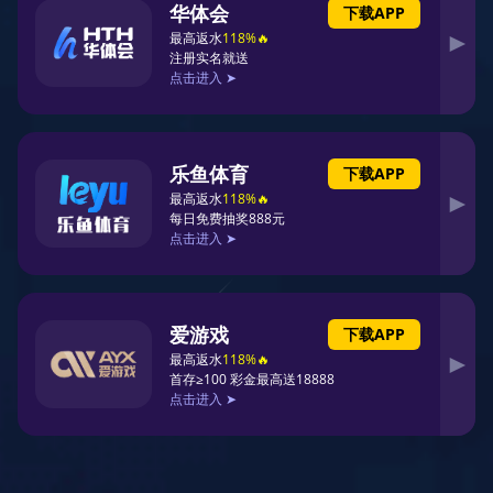
形成了一支具有一定竞争力的队伍。这支队伍不仅拥
有众多优秀的青年选手，还有经验丰富的教练团队，
能够为选手提供全面的技术指导和心理支持。同时，
在各级别比赛中取得的优异成绩也为球队赢得了良好
的声誉。
从训练设施来看，重庆市近年来加大了对体育基础设
施的投入，新建了一些现代化的网球场馆。这些场馆
不仅满足了专业选手的训练需求，也为广大爱好者提
供了良好的锻炼环境。此外，越来越多的人开始关注
并参与到网球运动中来，这为重庆网球队的发展注入
了新的活力。
然而，尽管目前形势向好，但仍存在一些问题。例
如，一些年轻选手在国际大赛中的经验不足，以及队
伍整体稳定性有待提高。因此，为进一步提升竞技水
平，需要制定切实可行的发展战略，从而更好地应对
竞争激烈的体育市场。