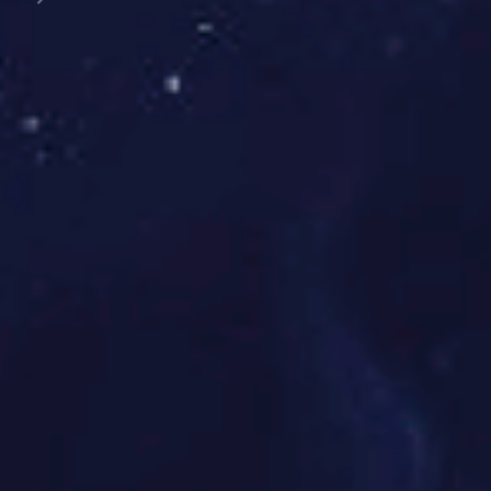
展望未来，重庆网球队有着广阔的发展空间。一方
面，在政策支持和社会关注度增加的大背景下，如果
能够抓住机遇，加强内部建设，无疑会迎来高速发展
的黄金时期。另一方面，还需注意到市场竞争愈发激
烈，各地优秀运动员层出不穷，因此必须保持警觉，
不断寻求突破以维持优势。
与此同时，也要正视当前面临的一些挑战，例如资金
投入不足、人力资源短缺等问题仍需解决。此外，在
推广普及网球运动方面，应更加灵活运用各种营销策
略，以吸引更多群众参与，提高赛事影响力，让更多
年轻人投身于这一充满活力与激情的运动中来。
总之，只要坚持开拓创新，加大力度推进各项工作，
相信重庆网球队将在未来取得更加辉煌的成绩，为中
国乃至世界范围内的田径事业贡献力量。
总结：