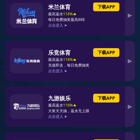
重庆网球队实力分析与发展潜力探讨
聚焦网球竞技新风潮
2026-05-11
本文旨在对重庆网球队的实力进行深入分析，并探讨
其发展潜力，以应对日益兴起的网球竞技新风潮。文
章首先概述了重庆网球队目前的整体实力，包括队伍
构成、训练水平及比赛成绩等方面。接着，分析了影
响重庆网球队发展的外部环境和内部因素，如政策支
持、青少年培养及社会参与度等。然后，探讨了如何
通过科技手段和国际交流提升竞技水平，以及未来的
发展方向和可能面临的挑战。最后，总结了重庆网球
队在当前形势下所具备的发展机遇与前景，强调了持
续努力和创新的重要性。
1、重庆网球队现状分析
重庆网球队近几年来在国内外赛事中逐渐崭露头角，