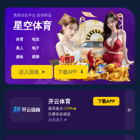
精选产品
首页
/
精选产品