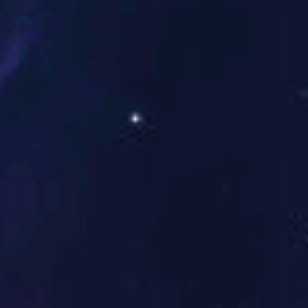
传，提高公众对网球运动的认知度，以吸引更多人参
与其中，为发展打下坚实基础。
3、科技助力与国际交流
随着科技进步日新月异，各类高新技术逐渐渗透到运
动领域。在此背景下，将科学技术应用于训练过程
中，不仅可以提高训练效率，还能帮助教练员更好地
分析选手表现。比如，通过数据分析软件，可以实时
监测运动员在比赛中的表现，从而制定个性化训练方
案，提高竞技水平。
另外，加强国际交流也是提升重庆网球队实力的重要
途径之一。通过派遣年轻选手赴国外接受培训，与顶
尖教练学习先进技巧，可以有效拓展他
ninegame
们
视野，同时增强他们在国际舞台上的竞争能力。在这
一过程中，与其他国家优秀俱乐部建立友好关系，将
有助于双方共同成长，实现互利共赢。