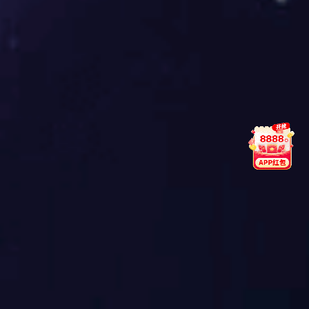
不莱梅与西汉姆对决前瞻分析及双方近期状态评估
2026-08-07
上海足球明星传承之路：那些闪耀绿茵场的传奇人物
与故事
2026-08-06
三个字的足球明星与NBA球员的精彩对比与交集探索
2026-07-28