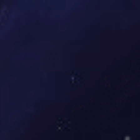
推荐文章
世界上最傻的足球明星背后的故事与传奇人生揭秘
2026-08-08
专访乒乓球明星刘磊揭秘他成功背后的训练与心路历
程
2026-08-08