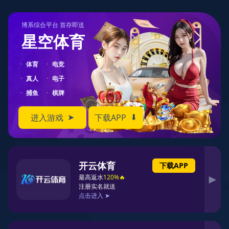
精选产品
首页
/
精选产品