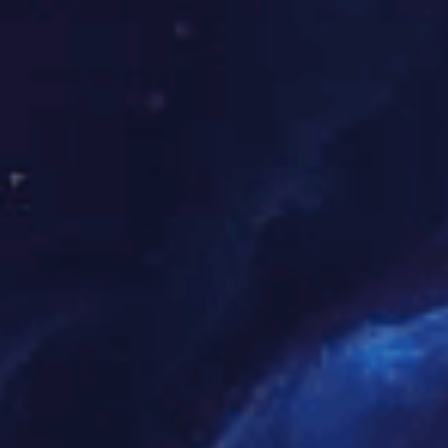
初创至今所经历的发展历程，它不仅是一个成功的商
业案例，更是结合科技创新与人文关怀的一项杰出作
品。在不断迎接挑战与机遇中，该款手游始终坚持以
用户为中心，通过精益求精的方法论持续提升自身质
量与服务水平，为广大玩家带来愉悦体验。
展望未来，《王者荣耀》将在全球范围内继续拓展其
影响力，同时深入探索新技术、新玩法以及跨文化合
作等领域，以期实现更广泛、更深入的发展目标。相
信在不久的将来，它会以全新的姿态出现在我们眼
前，再次书写辉煌篇章。
上一篇
下一篇